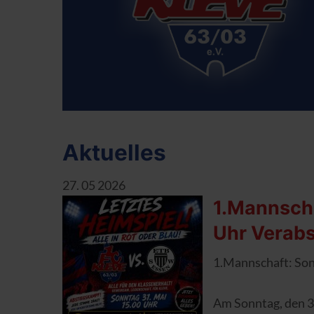
Aktuelles
27. 05 2026
1.Mannsch
Uhr Verab
1.Mannschaft: So
Am Sonntag, den 31