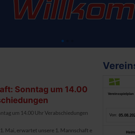
Verein
aft: Sonntag um 14.00
schiedungen
nntag um 14.00 Uhr Verabschiedungen
. Mai, erwartet unsere 1. Mannschaft ein ganz besonderes