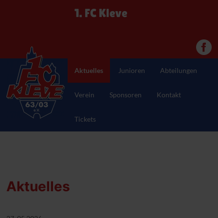
1. FC Kleve
Aktuelles
Junioren
Abteilungen
Verein
Sponsoren
Kontakt
Tickets
Aktuelles