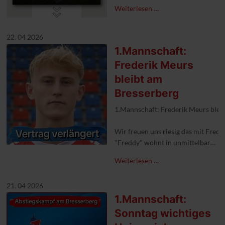
Weiterlesen …
22. 04 2026
1.Mannschaft:
Frederik Meurs
bleibt am
Bresserberg
1.Mannschaft: Frederik Meurs blei
Wir freuen uns riesig das mit Fred
"Freddy" wohnt in unmittelbarer Nä
Weiterlesen …
#1fckleve #aufgehtskleve #Vertrag
21. 04 2026
1.Mannschaft:
Sonntag wichtiges