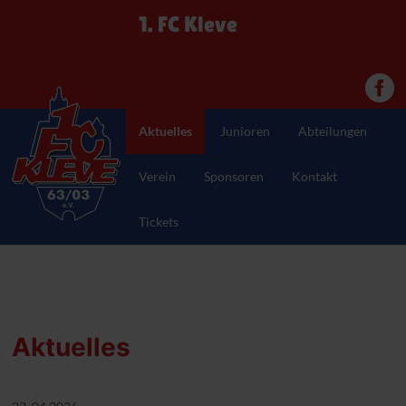
1. FC Kleve
Aktuelles
Junioren
Abteilungen
Verein
Sponsoren
Kontakt
Tickets
Aktuelles