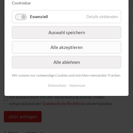
Cookiebar
Essenziell
Details einblenden
Auswahl speichern
Alle akzeptieren
Alle ablehnen
Wir nutzen nur notwendige Cookies und möchten niemanden Tracken.
Datenschutz
Impressum
Ich erkläre mich mit der Verarbeitung meiner Daten
entsprechend der
Datenschutz-Richtlinie
einverstanden.
Jetzt anfragen