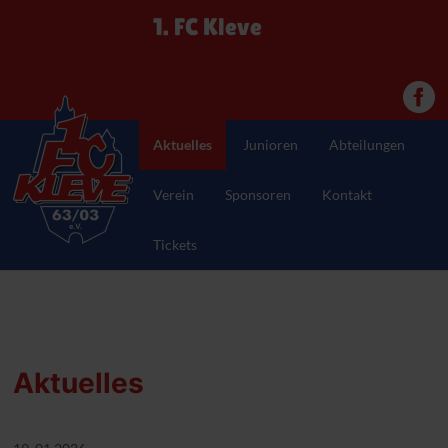
1. FC Kleve
Aktuelles
Junioren
Abteilungen
Verein
Sponsoren
Kontakt
Tickets
Aktuelles