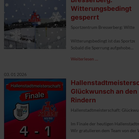
Witterungsbedingt
gesperrt
Sportzentrum Bresserberg: Witteru
Sobald die Sperrung aufgehoben ist
Weiterlesen …
#1fckleve #sportzentrumbresserbe
03. 01 2026
Hallenstadtmeistersc
Glückwunsch an den
Rindern
Hallenstadtmeisterschaft: Glückw
Im Finale der heutigen Hallenstadt
Wir gratulieren dem Team von der 