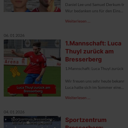
Daniel Lee und Samuel Derkum trage
Wur bedanken uns für den Einsatz i
Weiterlesen …
#1FCKleve #wechsel #allesgute
06. 01 2026
1.Mannschaft: Luca
Thuyl zurück am
Bresserberg
1.Mannschaft: Luca Thuyl zurück 
Wir freuen uns sehr heute bekannt 
Luca hatte sich im Sommer eine stu
Herzlich Willkommen zurück.
Weiterlesen …
#1FCKleve #lucathuyl #willkomme
04. 01 2026
Sportzentrum
Bresserberg: